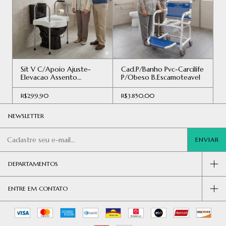
Sit V C/Apoio Ajuste-
Cad.P/Banho Pvc-Carcilife
Elevacao Assento
P/Obeso B.Escamoteavel
Sanitario
R$299,90
R$3.850,00
NEWSLETTER
DEPARTAMENTOS
ENTRE EM CONTATO