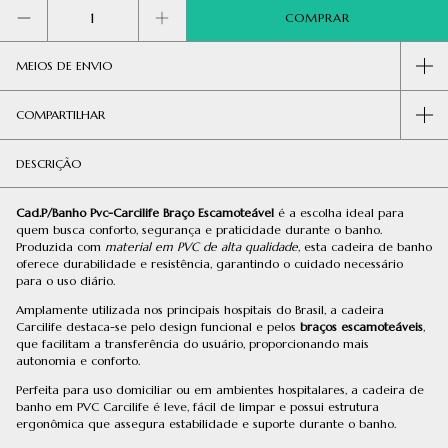
MEIOS DE ENVIO
COMPARTILHAR
DESCRIÇÃO
Cad.P/Banho Pvc-Carcilife Braço Escamoteável
é a escolha ideal para
quem busca conforto, segurança e praticidade durante o banho.
Produzida com
material em PVC de alta qualidade
, esta cadeira de banho
oferece durabilidade e resistência, garantindo o cuidado necessário
para o uso diário.
Amplamente utilizada nos principais hospitais do Brasil, a cadeira
Carcilife destaca-se pelo design funcional e pelos
braços escamoteáveis
,
que facilitam a transferência do usuário, proporcionando mais
autonomia e conforto.
Perfeita para uso domiciliar ou em ambientes hospitalares, a cadeira de
banho em PVC Carcilife é leve, fácil de limpar e possui estrutura
ergonômica que assegura estabilidade e suporte durante o banho.