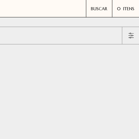
BUSCAR
0
ITENS