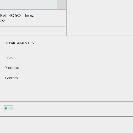
ef. 4060 - Inox.
tro
DEPARTAMENTOS
Início
Produtos
Contato