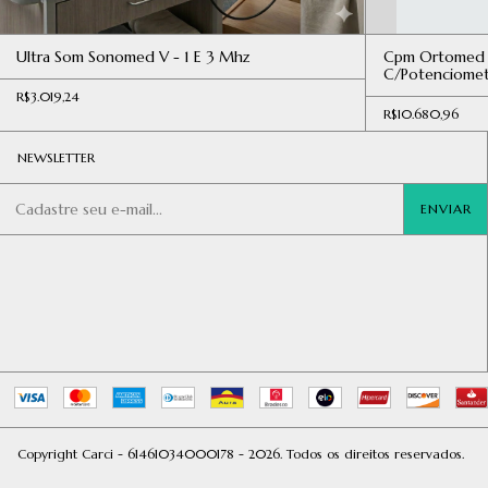
Ultra Som Sonomed V - 1 E 3 Mhz
Cpm Ortomed R
C/Potenciome
R$3.019,24
R$10.680,96
NEWSLETTER
Copyright Carci - 61461034000178 - 2026. Todos os direitos reservados.