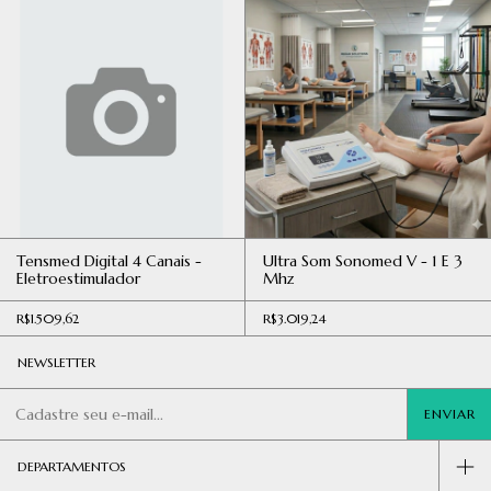
Tensmed Digital 4 Canais -
Ultra Som Sonomed V - 1 E 3
Eletroestimulador
Mhz
R$1.509,62
R$3.019,24
NEWSLETTER
DEPARTAMENTOS