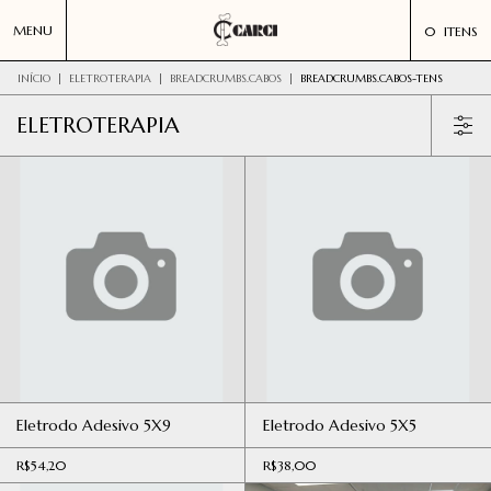
MENU
0
ITENS
INÍCIO
|
ELETROTERAPIA
|
BREADCRUMBS.CABOS
|
BREADCRUMBS.CABOS-TENS
ELETROTERAPIA
Eletrodo Adesivo 5X9
Eletrodo Adesivo 5X5
R$54,20
R$38,00